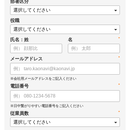
*
部署区分
役職
*
氏名：姓
名
*
メールアドレス
*
電話番号
*
従業員数