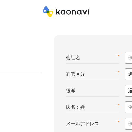
*
会社名
*
部署区分
役職
*
氏名：姓
*
メールアドレス