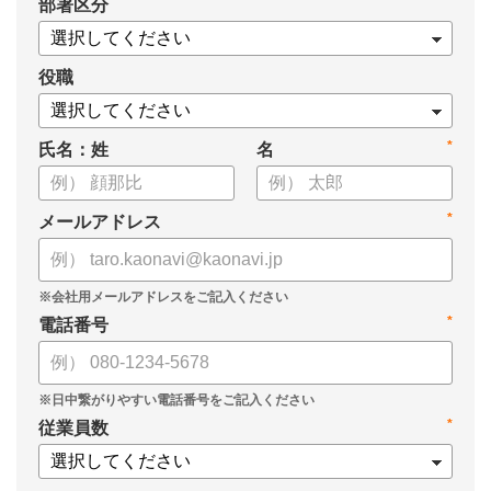
*
部署区分
役職
*
氏名：姓
名
*
メールアドレス
*
電話番号
*
従業員数