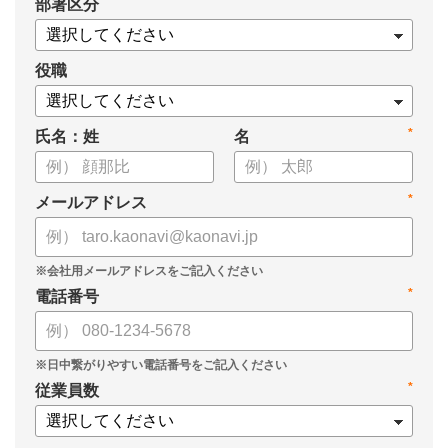
*
部署区分
役職
*
氏名：姓
名
*
メールアドレス
*
電話番号
*
従業員数