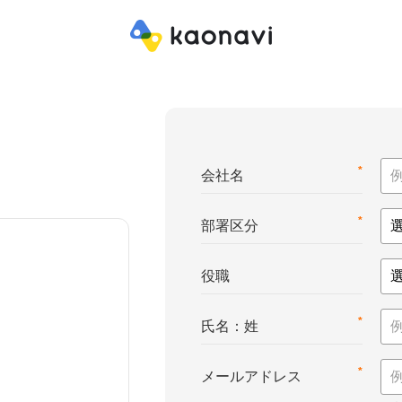
*
会社名
*
部署区分
役職
*
氏名：姓
*
メールアドレス