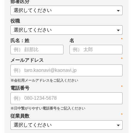
*
部署区分
役職
*
氏名：姓
名
*
メールアドレス
*
電話番号
*
従業員数