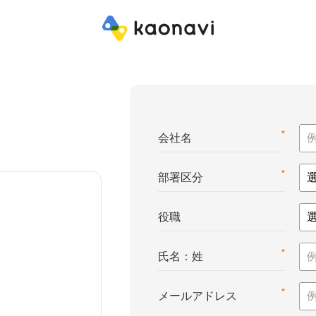
*
会社名
*
部署区分
役職
*
氏名：姓
*
メールアドレス