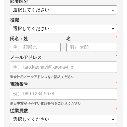
*
部署区分
役職
*
氏名：姓
名
*
メールアドレス
*
電話番号
*
従業員数