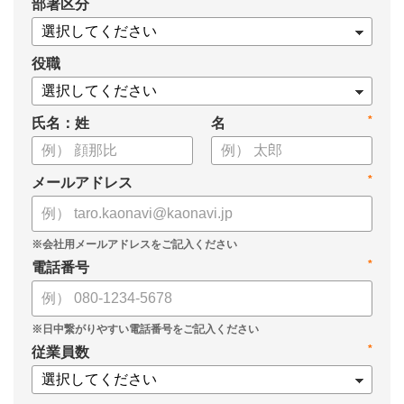
*
部署区分
役職
*
氏名：姓
名
*
メールアドレス
*
電話番号
*
従業員数