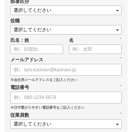
*
部署区分
役職
*
氏名：姓
名
*
メールアドレス
*
電話番号
*
従業員数