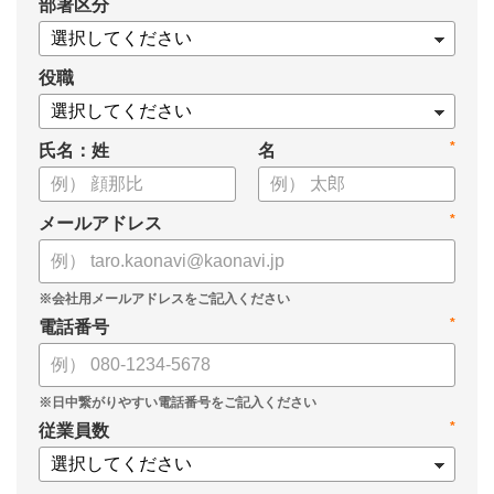
*
部署区分
役職
*
氏名：姓
名
*
メールアドレス
*
電話番号
*
従業員数