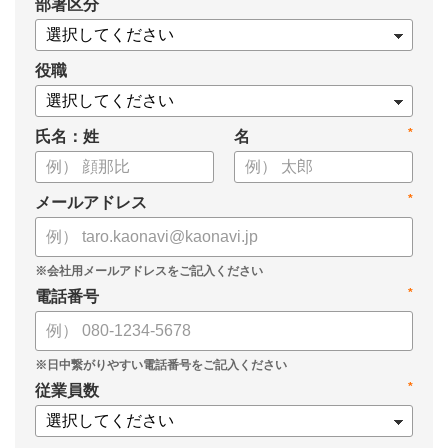
*
部署区分
役職
*
氏名：姓
名
*
メールアドレス
*
電話番号
*
従業員数