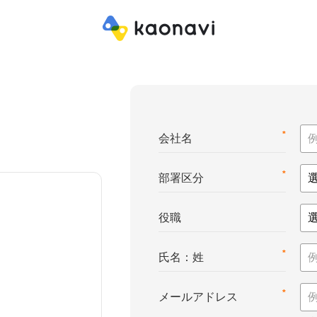
*
会社名
*
部署区分
役職
*
氏名：姓
*
メールアドレス