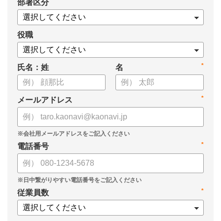
*
部署区分
役職
*
氏名：姓
名
*
メールアドレス
*
電話番号
*
従業員数