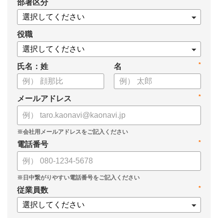
*
部署区分
役職
*
氏名：姓
名
*
メールアドレス
*
電話番号
*
従業員数