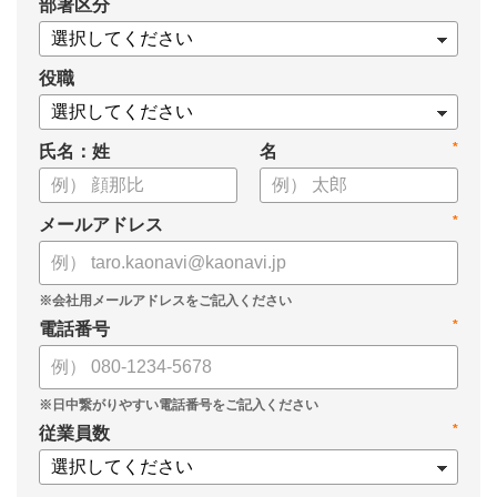
*
部署区分
役職
*
氏名：姓
名
*
メールアドレス
*
電話番号
*
従業員数