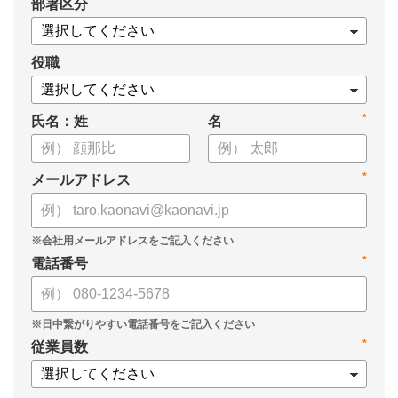
*
部署区分
役職
*
氏名：姓
名
*
メールアドレス
*
電話番号
*
従業員数