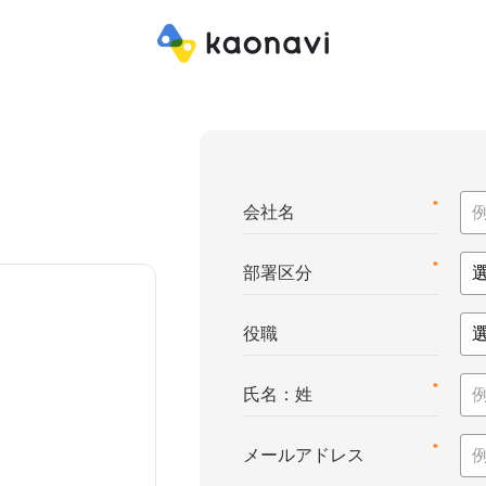
*
会社名
*
部署区分
役職
*
氏名：姓
*
メールアドレス