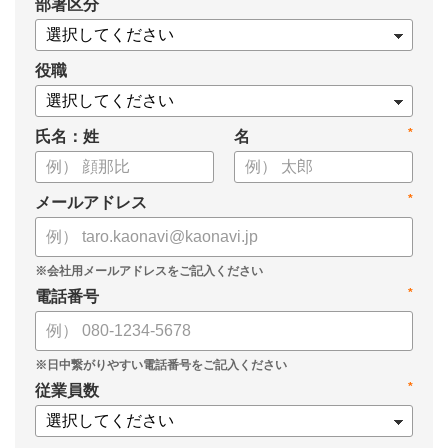
*
部署区分
役職
*
氏名：姓
名
*
メールアドレス
*
電話番号
*
従業員数