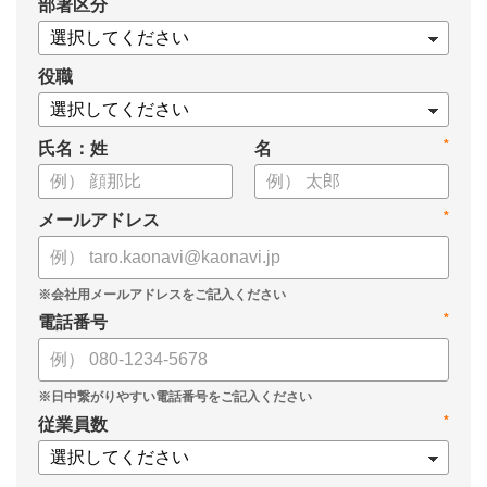
*
部署区分
役職
*
氏名：姓
名
*
メールアドレス
*
電話番号
*
従業員数