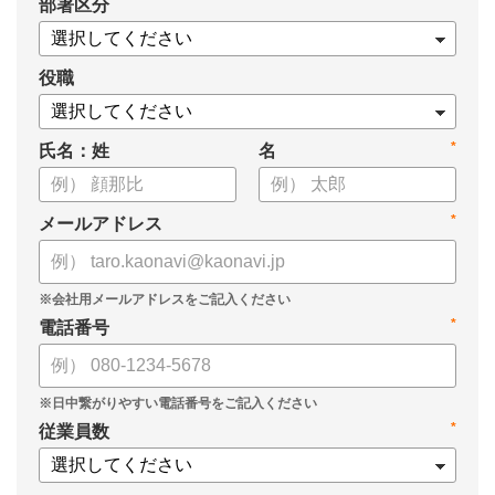
*
部署区分
役職
*
氏名：姓
名
*
メールアドレス
*
電話番号
*
従業員数