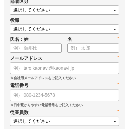
*
部署区分
役職
*
氏名：姓
名
*
メールアドレス
*
電話番号
*
従業員数