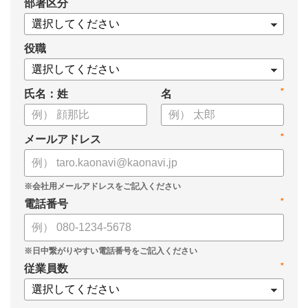
*
部署区分
役職
*
氏名：姓
名
*
メールアドレス
*
電話番号
*
従業員数