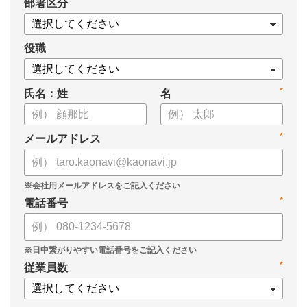
*
部署区分
・導入検討に必要な3つの視点
・7つの選定ポイント
についてまとめましたので、ぜひお役立てください。
役職
*
氏名：姓
名
*
メールアドレス
*
電話番号
*
従業員数