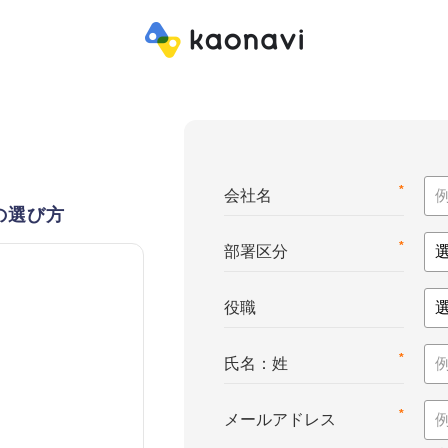
*
会社名
の選び方
*
部署区分
役職
*
氏名：姓
*
メールアドレス