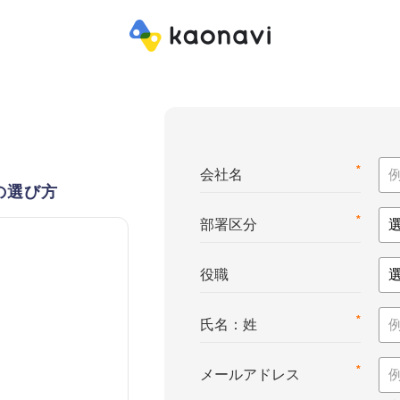
*
会社名
の選び方
*
部署区分
役職
*
氏名：姓
*
メールアドレス