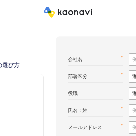
*
会社名
の選び方
*
部署区分
役職
*
氏名：姓
*
メールアドレス