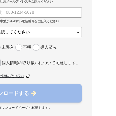
未導入
不明
導入済み
個人情報の取り扱いについて同意します。
人情報の取り扱い
ンロードする
ダウンロードページへ移動します。