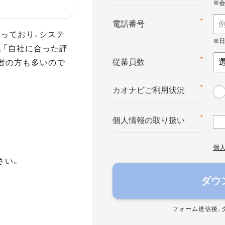
*
電話番号
っており、システ
、「自社に合った評
者の方も多いので
*
従業員数
*
カオナビご利用状況
*
個人情報の取り扱い
個
さい。
ダウ
フォーム送信後、