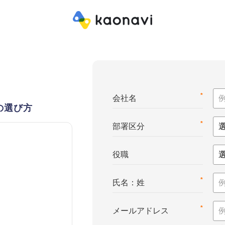
*
会社名
の選び方
*
部署区分
役職
*
氏名：姓
*
メールアドレス