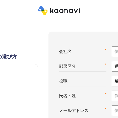
*
会社名
の選び方
*
部署区分
役職
*
氏名：姓
*
メールアドレス