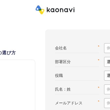
*
会社名
の選び方
*
部署区分
役職
*
氏名：姓
*
メールアドレス