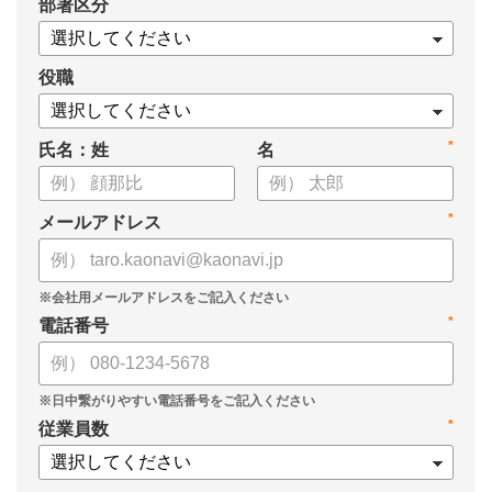
*
部署区分
・導入検討に必要な3つの視点
・7つの選定ポイント
についてまとめましたので、ぜひお役立てください。
役職
*
氏名：姓
名
*
メールアドレス
*
電話番号
*
従業員数