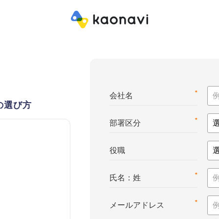
*
会社名
の選び方
*
部署区分
役職
*
氏名：姓
*
メールアドレス