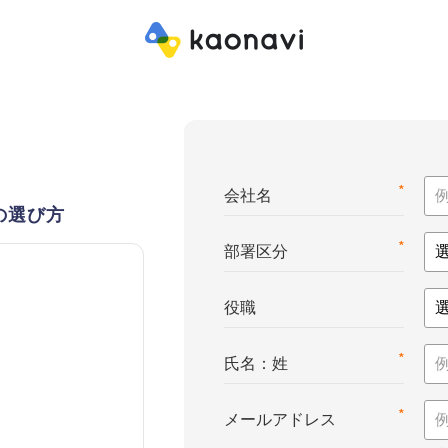
*
会社名
の選び方
*
部署区分
役職
*
氏名：姓
*
メールアドレス