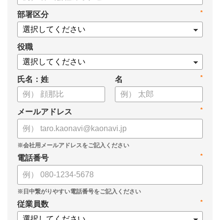
*
部署区分
役職
*
氏名：姓
名
*
メールアドレス
*
電話番号
*
従業員数