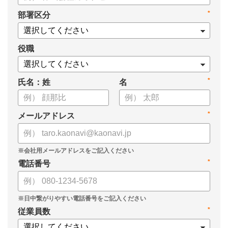
*
部署区分
役職
*
氏名：姓
名
*
メールアドレス
*
電話番号
*
従業員数