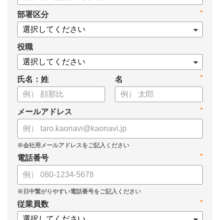
*
部署区分
役職
*
氏名：姓
名
*
メールアドレス
*
電話番号
*
従業員数