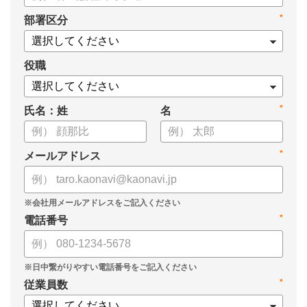
*
部署区分
役職
*
氏名：姓
名
*
メールアドレス
*
電話番号
*
従業員数