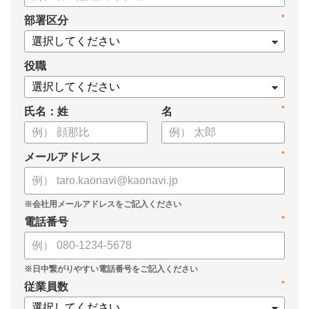
*
部署区分
役職
*
氏名：姓
名
*
メールアドレス
*
電話番号
*
従業員数