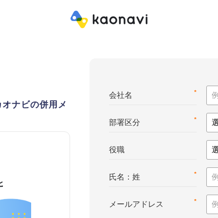
*
会社名
カオナビの併用メ
*
部署区分
役職
*
氏名：姓
*
メールアドレス