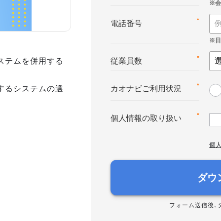
*
電話番号
ステムを併用する
*
従業員数
するシステムの選
*
カオナビご利用状況
*
個人情報の取り扱い
個
ダウ
フォーム送信後、