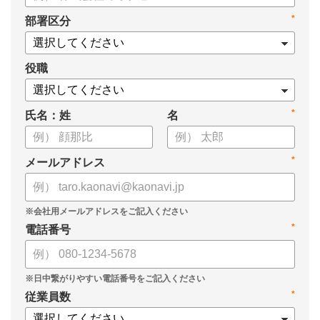
*
部署区分
役職
*
氏名：姓
名
*
メールアドレス
*
電話番号
*
従業員数