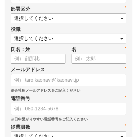
*
部署区分
役職
*
氏名：姓
名
*
メールアドレス
*
電話番号
*
従業員数