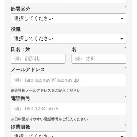
*
部署区分
役職
*
氏名：姓
名
*
メールアドレス
*
電話番号
*
従業員数