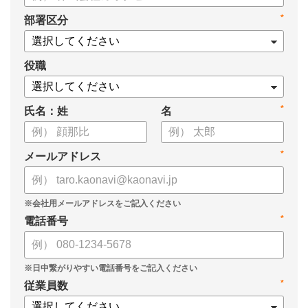
*
部署区分
役職
*
氏名：姓
名
*
メールアドレス
*
電話番号
*
従業員数