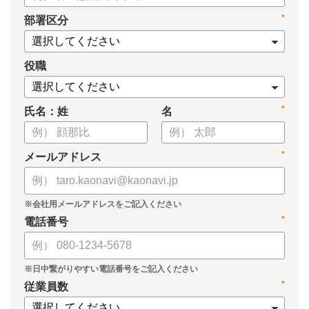
*
部署区分
役職
*
氏名：姓
名
*
メールアドレス
*
電話番号
*
従業員数