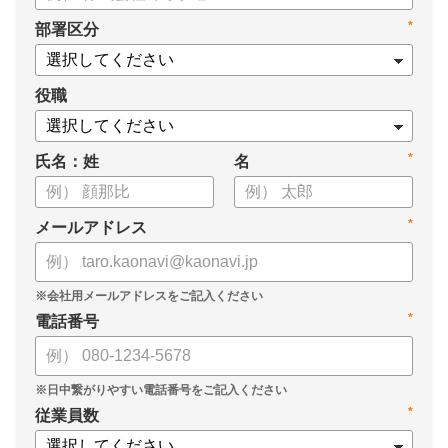
*
部署区分
役職
*
氏名：姓
名
*
メールアドレス
*
電話番号
*
従業員数