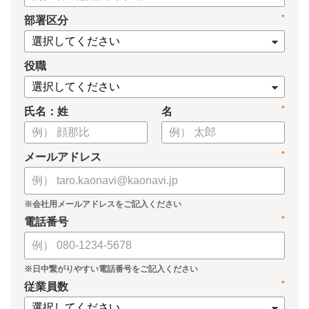
*
部署区分
役職
*
氏名：姓
名
*
メールアドレス
*
電話番号
*
従業員数