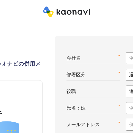
*
会社名
カオナビの併用メ
*
部署区分
役職
*
氏名：姓
*
メールアドレス