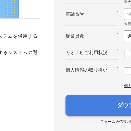
*
電話番号
ステムを併用する
*
従業員数
するシステムの選
*
カオナビご利用状況
*
個人情報の取り扱い
個
ダウ
フォーム送信後、