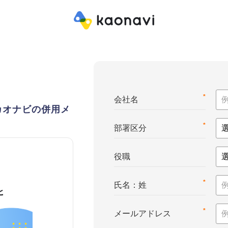
*
会社名
カオナビの併用メ
*
部署区分
役職
*
氏名：姓
*
メールアドレス