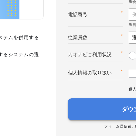
*
電話番号
ステムを併用する
*
従業員数
するシステムの選
*
カオナビご利用状況
*
個人情報の取り扱い
個
ダウ
フォーム送信後、