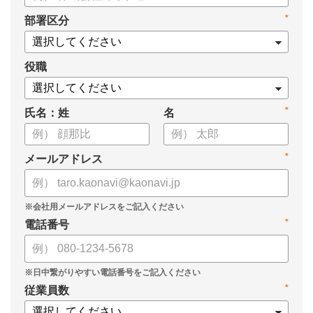
*
部署区分
役職
*
氏名：姓
名
*
メールアドレス
*
電話番号
*
従業員数