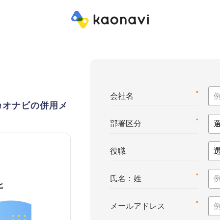
*
会社名
カオナビの併用メ
*
部署区分
役職
*
氏名：姓
*
メールアドレス