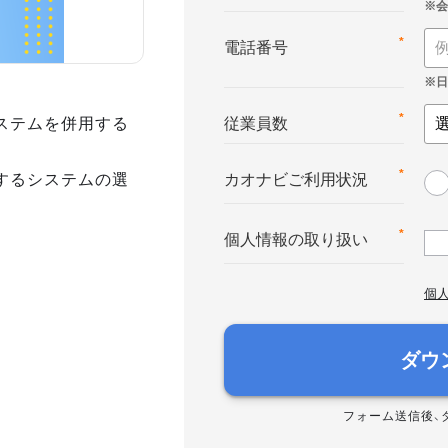
*
電話番号
ステムを併用する
*
従業員数
するシステムの選
*
カオナビご利用状況
*
個人情報の取り扱い
個
ダウ
フォーム送信後、